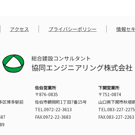
アクセス
プライバシーポリシー
情報セ
総合建設コンサルタント
協同エンジニアリング株式会社
佐伯営業所
下関営業所
〒876-0835
〒751-0874
多区博多駅前
佐伯市鶴岡町1丁目7番15号
山口県下関市秋根新
TEL.0972-22-3613
TEL.083-227-2275
687
FAX.0972-22-3683
FAX.083-227-2263
689