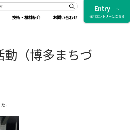
Entry
採用エントリーはこちら
技術・機材紹介
お問い合わせ
活動（博多まちづ
した。