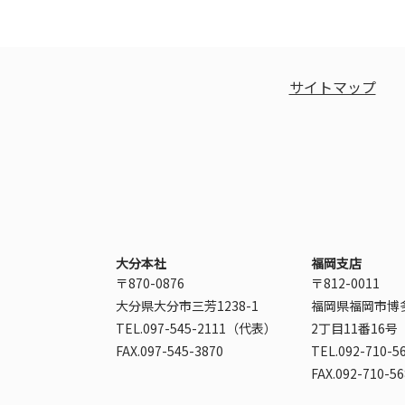
サイトマップ
大分本社
福岡支店
〒870-0876
〒812-0011
大分県大分市三芳1238-1
福岡県福岡市博
TEL.097-545-2111（代表）
2丁目11番16号
FAX.097-545-3870
TEL.092-710-5
FAX.092-710-5