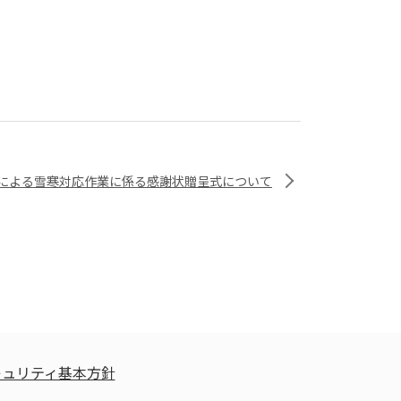
による雪寒対応作業に係る感謝状贈呈式について
キュリティ基本方針