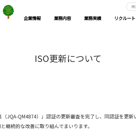
企業情報
業務内容
業務実績
リクルート
ISO更新について
001（JQA-QM4874）」認証の更新審査を完了し、同認証を
用と継続的な改善に取り組んでまいります。