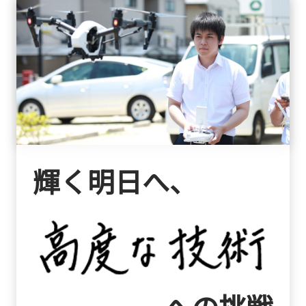
輝く明日へ、