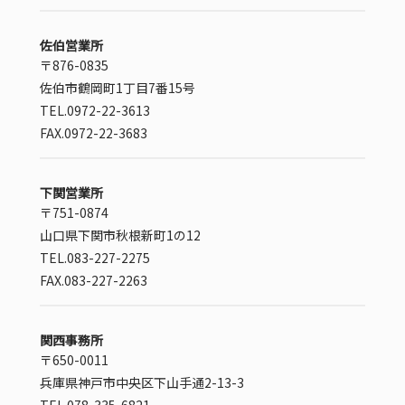
佐伯営業所
〒876-0835
佐伯市鶴岡町1丁目7番15号
TEL.0972-22-3613
FAX.0972-22-3683
下関営業所
〒751-0874
山口県下関市秋根新町1の12
TEL.083-227-2275
FAX.083-227-2263
関西事務所
〒650-0011
兵庫県神戸市中央区下山手通2-13-3