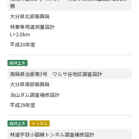
務
大分県北部振興局
林業専用道測量設計
L=2.0km
平成30年度
森林土木
南局県治委第3号 ワルサ谷地区調査設計
大分県南部振興局
治山ダム調査補修設計
平成29年度
森林土木
トンネル
林道宇目小国線トンネル調査補修設計