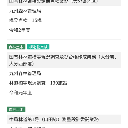
国有林林道橋梁定期点検業務（大分県地区）
九州森林管理局
橋梁点検 15橋
令和2年度
森林土木
構造物点検
国有林林道橋等現況調査及び台帳作成業務（大分署、
大分西部署）
九州森林管理局
林道橋等現況調査 130施設
令和元年度
森林土木
中局林道第1号（山田線）測量設計委託業務