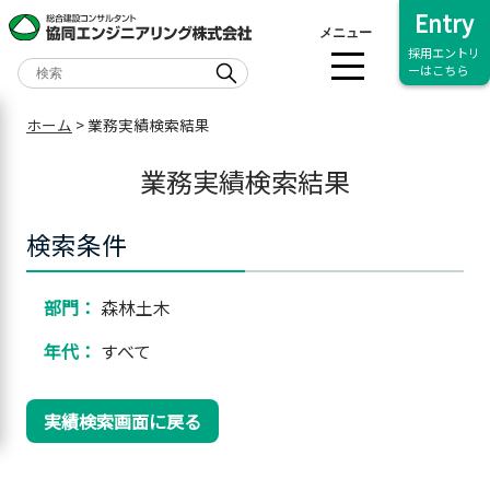
Entry
メニュー
採用エントリ
ーはこちら
ホーム
>
業務実績検索結果
業務実績検索結果
検索条件
部門：
森林土木
年代：
すべて
実績検索画面に戻る