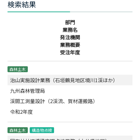
検索結果
部門
業務名
発注機関
業務概要
受注年度
森林土木
治山実施設計業務（石垣鶴見地区境川1渓ほか）
九州森林管理局
渓間工測量設計（2渓流、賀材運搬路）
令和2年度
森林土木
構造物点検