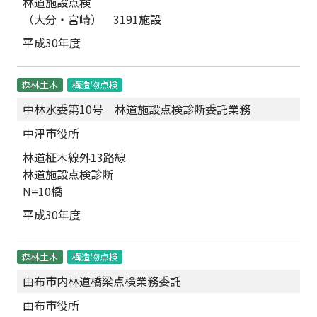
林道施設点検
（大分・宮崎） 3191施設
平成30年度
森林土木
構造物点検
中林水委第10号 林道施設点検診断委託業務
中津市役所
林道柾木線外13路線
林道施設点検診断
N=10橋
平成30年度
森林土木
構造物点検
由布市内林道橋梁点検業務委託
由布市役所