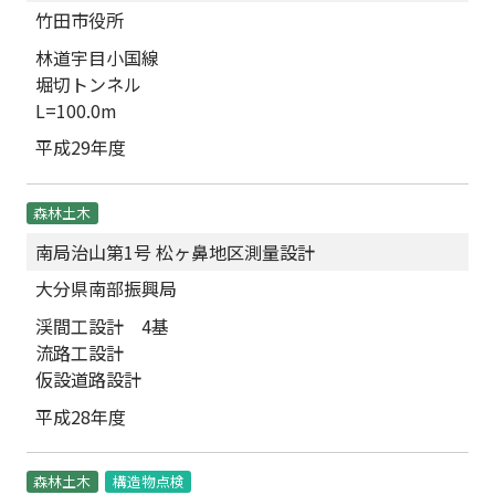
竹田市役所
林道宇目小国線
堀切トンネル
L=100.0m
平成29年度
森林土木
南局治山第1号 松ヶ鼻地区測量設計
大分県南部振興局
渓間工設計 4基
流路工設計
仮設道路設計
平成28年度
森林土木
構造物点検