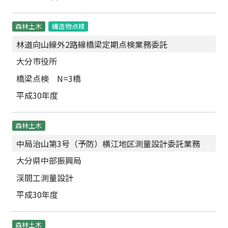
森林土木
構造物点検
林道向山線外2路線橋梁定期点検業務委託
大分市役所
橋梁点検 N=3橋
平成30年度
森林土木
中局治山第3号（予防）横江地区測量設計委託業務
大分県中部振興局
渓間工測量設計
平成30年度
森林土木